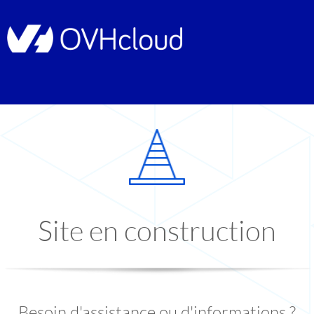
Site en construction
Besoin d'assistance ou d'informations ?